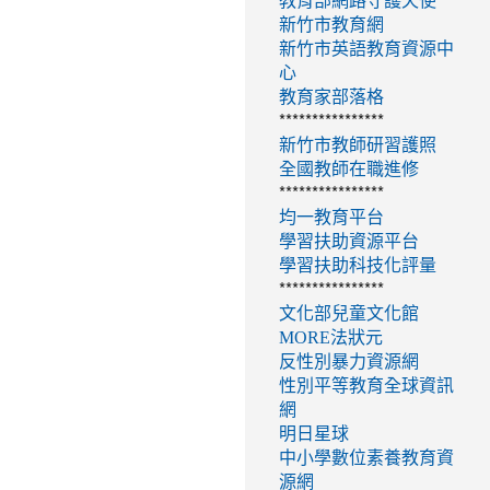
教育部網路守護天使
新竹市教育網
新竹市英語教育資源中
心
教育家部落格
****************
新竹市教師研習護照
全國教師在職進修
****************
均一教育平台
學習扶助資源平台
學習扶助科技化評量
****************
文化部兒童文化館
MORE法狀元
反性別暴力資源網
性別平等教育全球資訊
網
明日星球
中小學數位素養教育資
源網