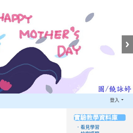
登入
實驗教學資料庫
:::
．看見學習