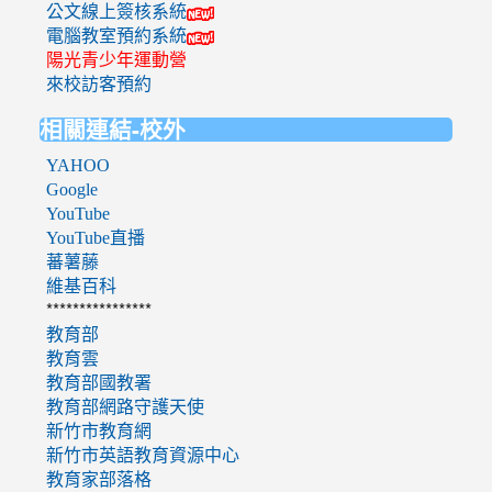
公文線上簽核系統
電腦教室預約系統
陽光青少年運動營
來校訪客預約
相關連結-校外
YAHOO
Google
YouTube
YouTube直播
蕃薯藤
維基百科
****************
教育部
教育雲
教育部國教署
教育部網路守護天使
新竹市教育網
新竹市英語教育資源中心
教育家部落格