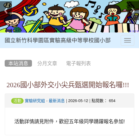
國立新竹科學園區實驗高級中等學校國小部
Togg
navig
:::
本站消息
分月文章
電子報列表
2026國小部外交小尖兵甄選開始報名囉!!!
-
| 2026-05-12 | 點閱數： 654
活動
實驗研究組
最新消息
活動詳情請見附件，歡迎五年級同學踴躍報名參加!