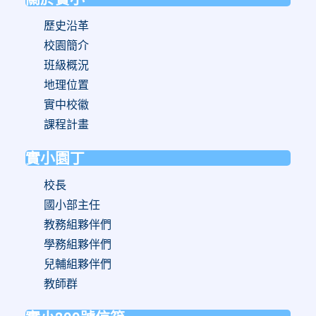
歷史沿革
校園簡介
班級概況
地理位置
實中校徽
課程計畫
實小園丁
校長
國小部主任
教務組夥伴們
學務組夥伴們
兒輔組夥伴們
教師群