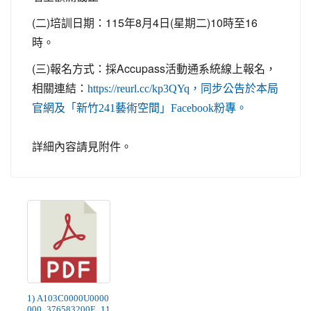
(二)培訓日期：115年8月4日(星期二)10時至16
時。
(三)報名方式：採Accupass活動通系統線上報名，
相關連結：
https://reurl.cc/kp3QYq，同步公告於本局
官網及「新竹241藝術空間」Facebook粉專。
詳細內容請見附件。
1) A103C0000U0000
000_376583200E_11