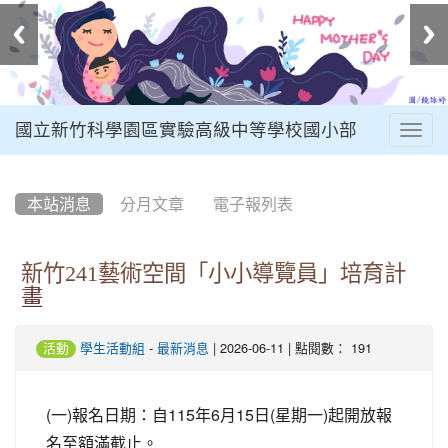
國立新竹科學園區實驗高級中等學校國小部
Togg
navig
:::
本站消息
分月文章
電子報列表
新竹241藝術空間「小小導覽員」培育計
畫
-
| 2026-06-11 | 點閱數： 191
活動
學生活動組
最新消息
(一)報名日期：自115年6月15日(星期一)起開放報
名至額滿截止。