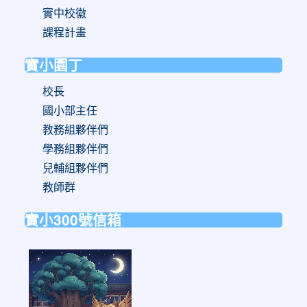
實中校徽
課程計畫
實小園丁
校長
國小部主任
教務組夥伴們
學務組夥伴們
兒輔組夥伴們
教師群
實小300號信箱
link
to
https://forms.gle/sb6qss7apF2uRjVc7