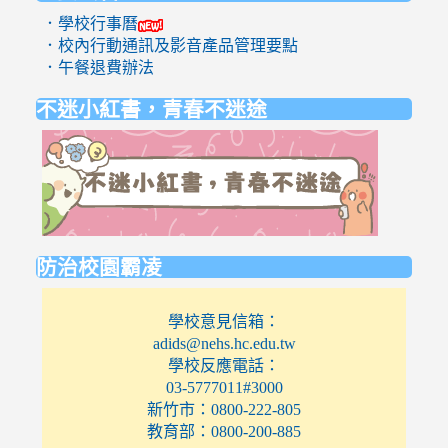
．學校行事曆
．校內行動通訊及影音產品管理要點
．午餐退費辦法
不迷小紅書，青春不迷途
link
to
https://eli
防治校園霸凌
學校意見信箱：
adids@nehs.hc.edu.tw
學校反應電話：
03-5777011#3000
新竹市：0800-222-805
教育部：0800-200-885