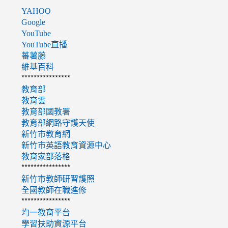
YAHOO
Google
YouTube
YouTube直播
蕃薯藤
維基百科
****************
教育部
教育雲
教育部國教署
教育部網路守護天使
新竹市教育網
新竹市英語教育資源中心
教育家部落格
****************
新竹市教師研習護照
全國教師在職進修
****************
均一教育平台
學習扶助資源平台