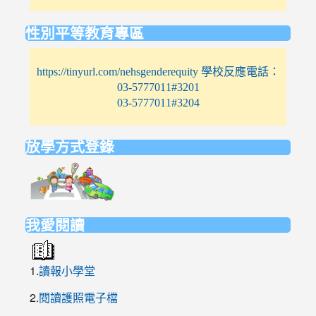
性別平等教育專區
https://tinyurl.com/nehsgenderequity 學校反應電話：
03-5777011#3201
03-5777011#3204
放學方式登錄
link
to
https://elem.nehs.hc.edu.tw/traffic/
我愛閱讀
1.
讀報小學堂
2.
閱讀護照電子檔