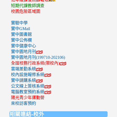
短期代課教師調查
校園危險區域圖
實驗中學
實中GMail
實中圖書館
實中公佈欄
實中健康中心
實中園地月刊
實中園地月刊(199710-202106)
全誼校務行政系統(限校內)
雲端差勤系統
校內設施報修系統
實中請購系統
公文線上簽核系統
電腦教室預約系統
陽光青少年運動營
來校訪客預約
相關連結-校外