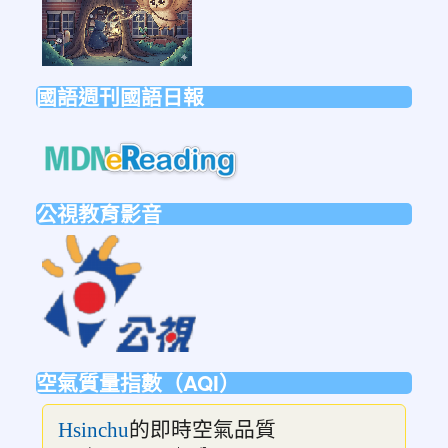
國語週刊國語日報
link
to
https://mdnereading.mdnkids.co
公視教育影音
link
to
https://ptsvod.sunnystudy.com.tw/schoo
空氣質量指數（AQI）
的即時空氣品質
Hsinchu