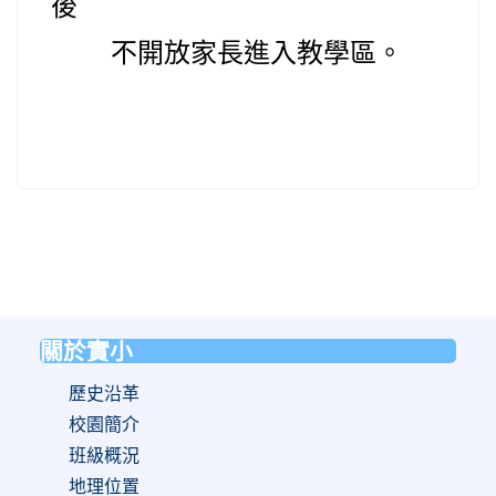
後
不開放家長進
入教學區。
關於實小
:::
歷史沿革
校園簡介
班級概況
地理位置