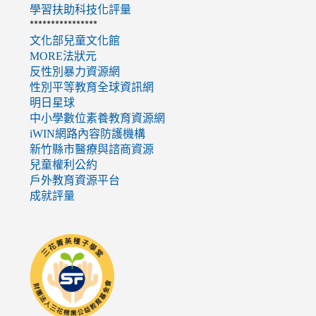
學習扶助科技化評量
****************
文化部兒童文化館
MORE法狀元
反性別暴力資源網
性別平等教育全球資訊網
明日星球
中小學數位素養教育資源網
iWIN網路內容防護機構
新竹縣市醫療與諮商資源
兒童權利公約
戶外教育資源平台
成就評量
link
to
http://seedschool.sunflower.org.tw/