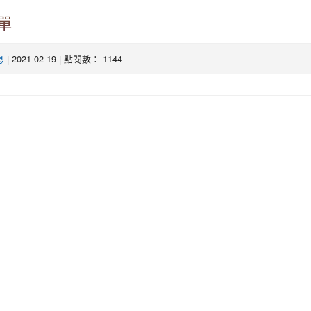
單
| 2021-02-19 | 點閱數： 1144
息