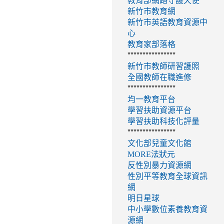
教育部網路守護天使
新竹市教育網
新竹市英語教育資源中
心
教育家部落格
****************
新竹市教師研習護照
全國教師在職進修
****************
均一教育平台
學習扶助資源平台
學習扶助科技化評量
****************
文化部兒童文化館
MORE法狀元
反性別暴力資源網
性別平等教育全球資訊
網
明日星球
中小學數位素養教育資
源網