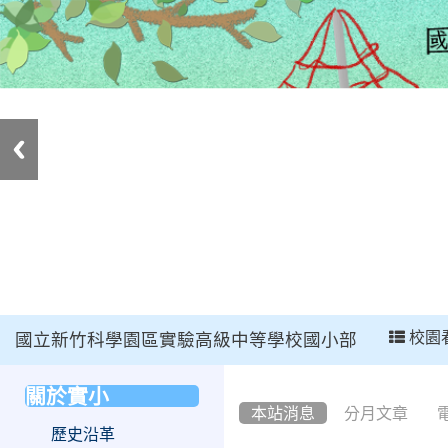
:::
校園
國立新竹科學園區實驗高級中等學校國小部
:::
關於實小
:::
本站消息
分月文章
歷史沿革