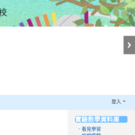
登入
實驗教學資料庫
:::
．看見學習