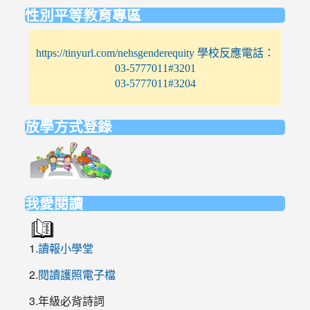
性別平等教育專區
https://tinyurl.com/nehsgenderequity 學校反應電話：
03-5777011#3201
03-5777011#3204
放學方式登錄
link
to
https://elem.nehs.hc.edu.tw/traffic/
我愛閱讀
1.
讀報小學堂
2.
閱讀護照電子檔
3.年級必背詩詞