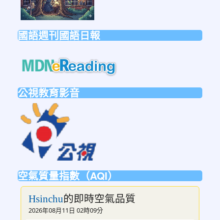
國語週刊國語日報
link
to
https://mdnereading.mdnkids.co
公視教育影音
link
to
https://ptsvod.sunnystudy.com.tw/schoo
空氣質量指數（AQI）
的即時空氣品質
Hsinchu
2026年08月11日 02時09分