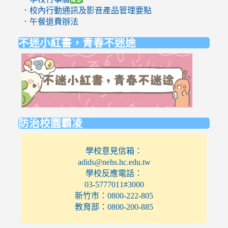
．校內行動通訊及影音產品管理要點
．午餐退費辦法
不迷小紅書，青春不迷途
link
to
https://eli
防治校園霸凌
學校意見信箱：
adids@nehs.hc.edu.tw
學校反應電話：
03-5777011#3000
新竹市：0800-222-805
教育部：0800-200-885