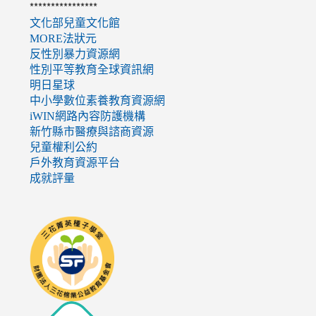
****************
文化部兒童文化館
MORE法狀元
反性別暴力資源網
性別平等教育全球資訊網
明日星球
中小學數位素養教育資源網
iWIN網路內容防護機構
新竹縣市醫療與諮商資源
兒童權利公約
戶外教育資源平台
成就評量
link
to
http://seedschool.sunflower.org.tw/