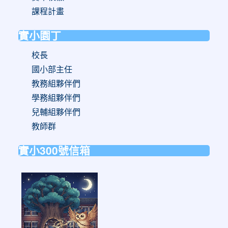
課程計畫
實小園丁
校長
國小部主任
教務組夥伴們
學務組夥伴們
兒輔組夥伴們
教師群
實小300號信箱
link
to
https://forms.gle/sb6qss7apF2uRjVc7