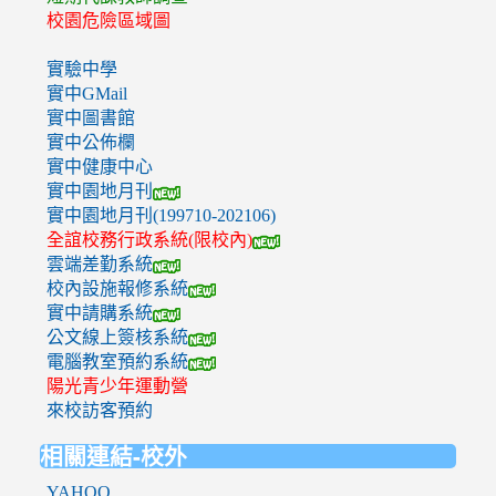
校園危險區域圖
實驗中學
實中GMail
實中圖書館
實中公佈欄
實中健康中心
實中園地月刊
實中園地月刊(199710-202106)
全誼校務行政系統(限校內)
雲端差勤系統
校內設施報修系統
實中請購系統
公文線上簽核系統
電腦教室預約系統
陽光青少年運動營
來校訪客預約
相關連結-校外
YAHOO