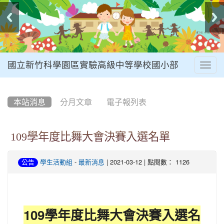
國立新竹科學園區實驗高級中等學校國小部
Togg
navig
:::
本站消息
分月文章
電子報列表
109學年度比舞大會決賽入選名單
-
| 2021-03-12 | 點閱數： 1126
公告
學生活動組
最新消息
109學年度比舞大會決賽入選名