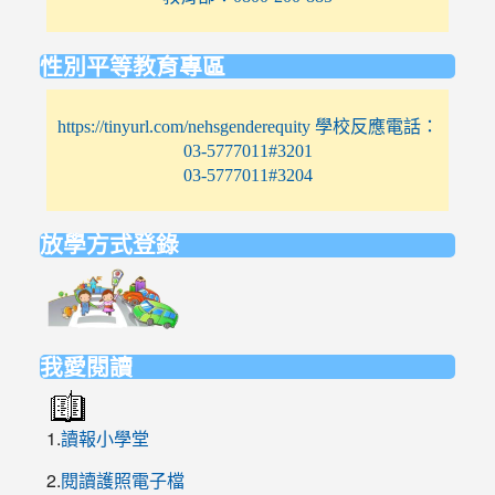
性別平等教育專區
https://tinyurl.com/nehsgenderequity 學校反應電話：
03-5777011#3201
03-5777011#3204
放學方式登錄
link
to
https://elem.nehs.hc.edu.tw/traffic/
我愛閱讀
1.
讀報小學堂
2.
閱讀護照電子檔