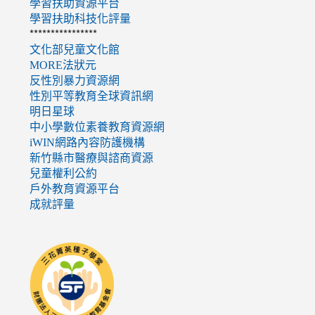
學習扶助資源平台
學習扶助科技化評量
****************
文化部兒童文化館
MORE法狀元
反性別暴力資源網
性別平等教育全球資訊網
明日星球
中小學數位素養教育資源網
iWIN網路內容防護機構
新竹縣市醫療與諮商資源
兒童權利公約
戶外教育資源平台
成就評量
link
to
http://seedschool.sunflower.org.tw/