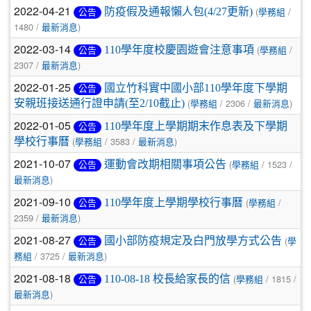
2022-04-21
(
/
防疫假及通報懶人包(4/27更新)
公告
學務組
1480 /
)
最新消息
2022-03-14
(
/
110學年度校慶園遊會注意事項
公告
學務組
2307 /
)
最新消息
2022-01-25
國立竹科實中國小部110學年度下學期
公告
(
/ 2306 /
)
安親班接送通行證申請(至2/10截止)
學務組
最新消息
2022-01-05
110學年度上學期期末作息表及下學期
公告
(
/ 3583 /
)
學校行事曆
學務組
最新消息
2021-10-07
(
/ 1523 /
運動會改期相關事項公告
公告
學務組
)
最新消息
2021-09-10
(
/
110學年度上學期學校行事曆
公告
學務組
2359 /
)
最新消息
2021-08-27
(
國小部防疫規定及白門放學方式公告
公告
學
/ 3725 /
)
務組
最新消息
2021-08-18
(
/ 1815 /
110-08-18 校長給家長的信
公告
學務組
)
最新消息