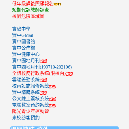
低年級課後照顧報名
短期代課教師調查
校園危險區域圖
實驗中學
實中GMail
實中圖書館
實中公佈欄
實中健康中心
實中園地月刊
實中園地月刊(199710-202106)
全誼校務行政系統(限校內)
雲端差勤系統
校內設施報修系統
實中請購系統
公文線上簽核系統
電腦教室預約系統
陽光青少年運動營
來校訪客預約