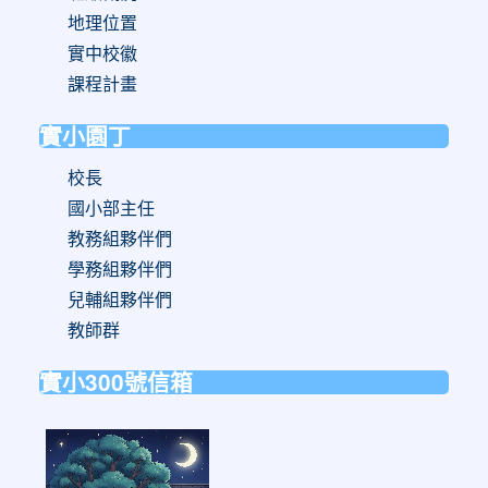
地理位置
實中校徽
課程計畫
實小園丁
校長
國小部主任
教務組夥伴們
學務組夥伴們
兒輔組夥伴們
教師群
實小300號信箱
link
to