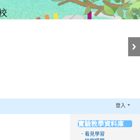
登入
實驗教學資料庫
:::
．看見學習