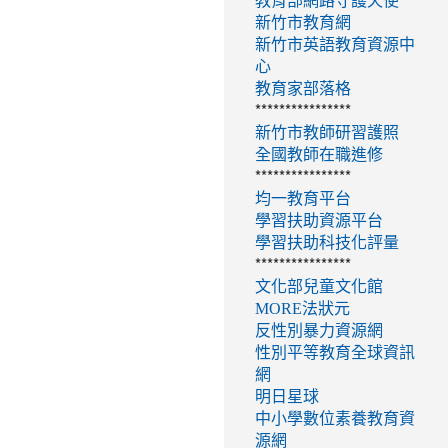
教育部網路守護天使
新竹市教育網
新竹市英語教育資源中
心
教育家部落格
****************
新竹市教師研習護照
全國教師在職進修
****************
均一教育平台
學習扶助資源平台
學習扶助科技化評量
****************
文化部兒童文化館
MORE法狀元
反性別暴力資源網
性別平等教育全球資訊
網
明日星球
中小學數位素養教育資
源網