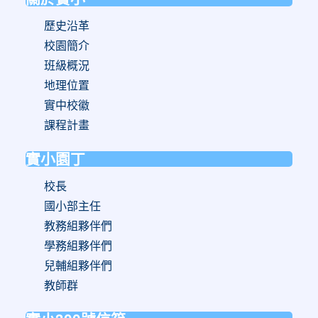
歷史沿革
校園簡介
班級概況
地理位置
實中校徽
課程計畫
實小園丁
校長
國小部主任
教務組夥伴們
學務組夥伴們
兒輔組夥伴們
教師群