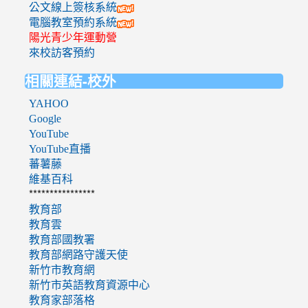
公文線上簽核系統
電腦教室預約系統
陽光青少年運動營
來校訪客預約
相關連結-校外
YAHOO
Google
YouTube
YouTube直播
蕃薯藤
維基百科
****************
教育部
教育雲
教育部國教署
教育部網路守護天使
新竹市教育網
新竹市英語教育資源中心
教育家部落格