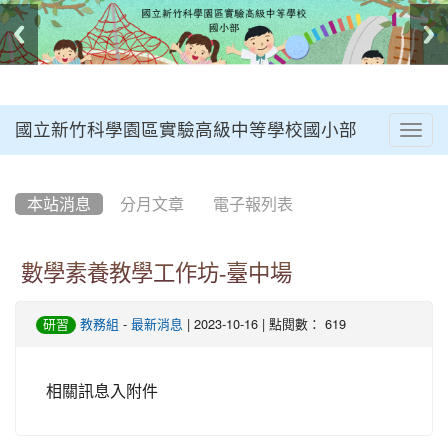
國立新竹科學園區實驗高級中等學校國小部
Togg
navig
:::
本站消息
分月文章
電子報列表
數學素養教學工作坊-臺中場
-
| 2023-10-16 | 點閱數： 619
研習
教務組
最新消息
相關訊息入附件