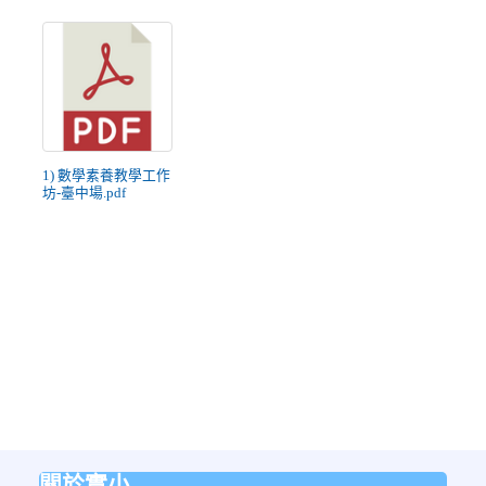
1) 數學素養教學工作
坊-臺中場.pdf
關於實小
:::