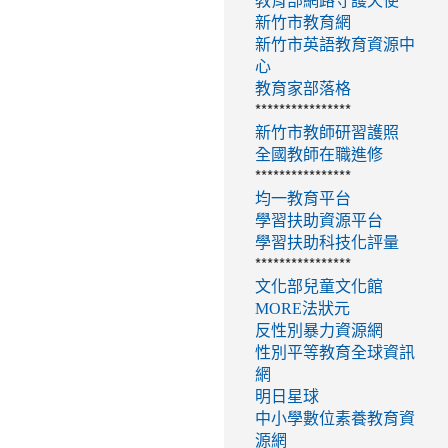
教育部網路守護天使
新竹市教育網
新竹市英語教育資源中
心
教育家部落格
****************
新竹市教師研習護照
全國教師在職進修
****************
均一教育平台
學習扶助資源平台
學習扶助科技化評量
****************
文化部兒童文化館
MORE法狀元
反性別暴力資源網
性別平等教育全球資訊
網
明日星球
中小學數位素養教育資
源網