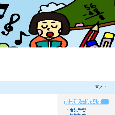
登入
實驗教學資料庫
:::
．看見學習