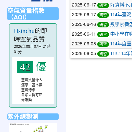
2025-06-17
好資料不
研習
空氣質量指數
2025-06-17
114年臺
（AQI）
研習
2025-06-16
數學素養
研習
的即
Hsinchu
2025-06-11
中小學在
研習
時空氣品質
2025-06-05
114年度
研習
2026年08月07日 21時
01分
2025-06-05
113-1
研習
優
42
空氣質量令人
滿意，基本無
空氣污染
各類人群可正
常活動
紫外線觀測