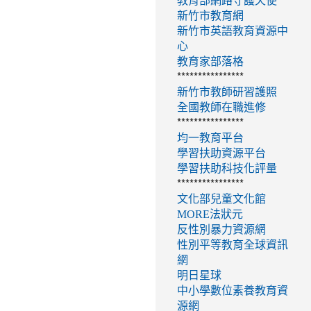
教育部網路守護天使
新竹市教育網
新竹市英語教育資源中
心
教育家部落格
****************
新竹市教師研習護照
全國教師在職進修
****************
均一教育平台
學習扶助資源平台
學習扶助科技化評量
****************
文化部兒童文化館
MORE法狀元
反性別暴力資源網
性別平等教育全球資訊
網
明日星球
中小學數位素養教育資
源網