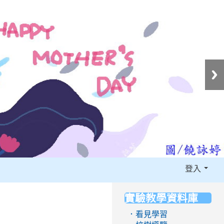
登入
實驗教學資料庫
:::
．看見學習