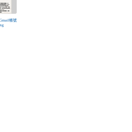
校Gmail帳號
ng