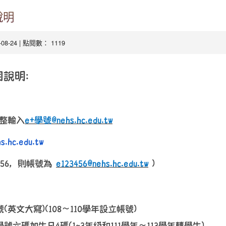
說明
4-08-24 | 點閱數： 1119
使用說明：
：
整輸入
e+
學號@nehs.hc.edu.tw
s.hc.edu.tw
3456，則帳號為
e123456@nehs.hc.edu.tw
)
(英文大寫)(108～110學年設立帳號)
號六碼加生日4碼(1~3年級和111學年～113學年轉學生)