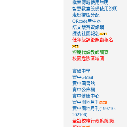
檔案傳輸使用說明
智慧教室設備使用說明
走廊掃區分配
QRcode產生器
語文競賽資訊網
課後社團報名
低年級課後照顧報名
短期代課教師調查
校園危險區域圖
實驗中學
實中GMail
實中圖書館
實中公佈欄
實中健康中心
實中園地月刊
實中園地月刊(199710-
202106)
全誼校務行政系統(限