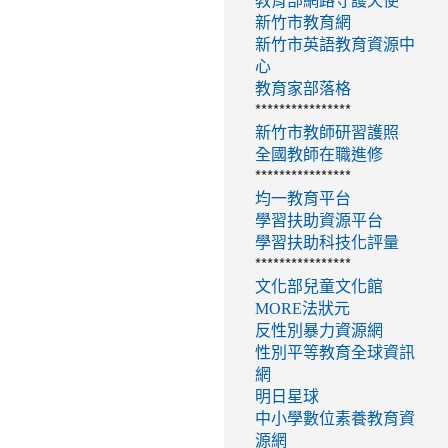
教育部網路守護天使
新竹市教育網
新竹市英語教育資源中
心
教育家部落格
****************
新竹市教師研習護照
全國教師在職進修
****************
均一教育平台
學習扶助資源平台
學習扶助科技化評量
****************
文化部兒童文化館
MORE法狀元
反性別暴力資源網
性別平等教育全球資訊
網
明日星球
中小學數位素養教育資
源網