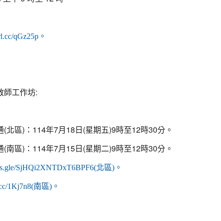
eurl.cc/qGz25p。
教師工作坊:
北區)：114年7月18日(星期五)9時至12時30分。
南區)：114年7月15日(星期二)9時至12時30分。
orms.gle/SjHQi2XNTDxT6BPF6(北區)。
url.cc/1Kj7n8(南區)。