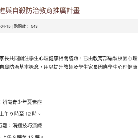
進與自殺防治教育推廣計畫
5-04-15 | 點閱數： 543
家長共同關注學生心理健康相關議題，已由教育部編製校園心理
自殺防治基本概念，用以提升教師及學生家長因應學生心理健康
：
惱：辨識青少年憂鬱症
 上午 9 時至 12 時。
易行難：溝通技巧演練
) 上午 9 時至 12 時。