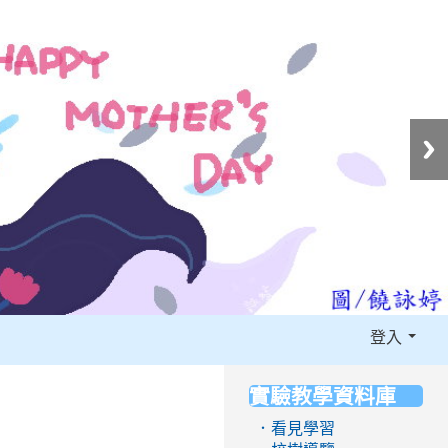
登入
實驗教學資料庫
:::
．看見學習