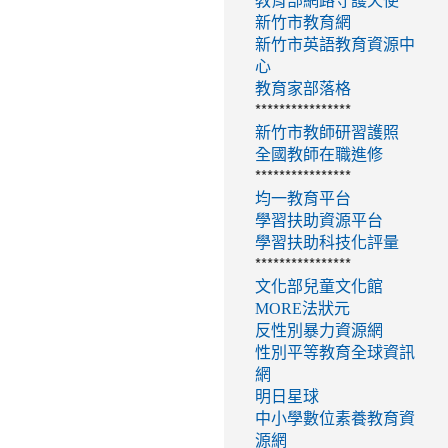
教育部網路守護天使
新竹市教育網
新竹市英語教育資源中
心
教育家部落格
****************
新竹市教師研習護照
全國教師在職進修
****************
均一教育平台
學習扶助資源平台
學習扶助科技化評量
****************
文化部兒童文化館
MORE法狀元
反性別暴力資源網
性別平等教育全球資訊
網
明日星球
中小學數位素養教育資
源網