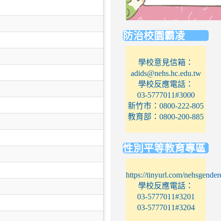
link
防治校園霸凌
to
https://eliteracy.edu.tw/Short
學校意見信箱：
adids@nehs.hc.edu.tw
學校反應電話：
03-5777011#3000
新竹市：0800-222-805
教育部：0800-200-885
性別平等教育專區
https://tinyurl.com/nehsgender
學校反應電話：
03-5777011#3201
03-5777011#3204