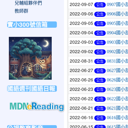
兒輔組夥伴們
2022-09-07
0907國
公告
教師群
2022-09-06
0906國小
公告
2022-09-05
實小300號信箱
0905國小
公告
2022-09-04
0904國
公告
link
2022-09-03
0903國小
公告
to
2022-09-02
0902國
公告
https://forms.gle/sb6qss7apF2uRjVc7
2022-08-31
0831國
公告
2022-06-27
0627國
公告
2022-06-26
0626國
公告
國語週刊國語日報
2022-06-23
0623國
公告
2022-06-22
0622國
公告
2022-06-21
0621國
公告
link
2022-06-16
0616國
公告
to
2022-06-15
0615國
公告