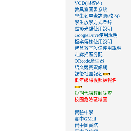
VOD(限校內)
教具室圖書系統
學生名單查詢(限校內)
學生放學方式登錄
虛擬光碟使用說明
GoogleDrive使用說明
檔案傳輸使用說明
智慧教室設備使用說明
走廊掃區分配
QRcode產生器
語文競賽資訊網
課後社團報名
低年級課後照顧報名
短期代課教師調查
校園危險區域圖
實驗中學
實中GMail
實中圖書館