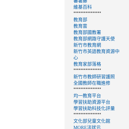
蕃薯藤
維基百科
****************
教育部
教育雲
教育部國教署
教育部網路守護天使
新竹市教育網
新竹市英語教育資源中
心
教育家部落格
****************
新竹市教師研習護照
全國教師在職進修
****************
均一教育平台
學習扶助資源平台
學習扶助科技化評量
****************
文化部兒童文化館
MORE法狀元